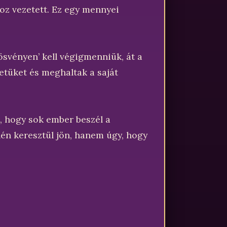
oz vezetett. Ez egy mennyei
ösvényen’ kell végigmenniük, át a
letüket és meghaltak a saját
, hogy sok ember beszél a
én keresztül jön, hanem úgy, hogy