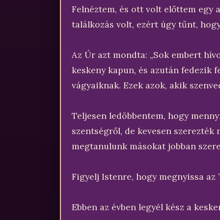
Felnéztem, és ott volt előttem egy
találkozás volt, ezért úgy tűnt, ho
Az Úr azt mondta: „Sok embert hívok
keskeny kapun, és azután fedezik fe
vágyaiknak. Ezek azok, akik szenved
Teljesen ledöbbentem, hogy mennyi
szentségről, de kevesen szerezték
megtanulunk másokat jobban szere
Figyelj Istenre, hogy megnyissa az 
Ebben az évben legyél kész a kesken