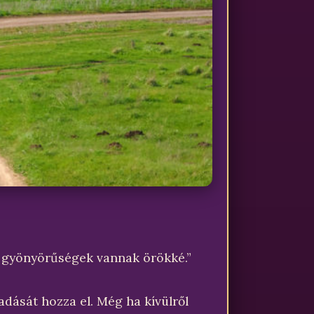
on gyönyörűségek vannak örökké.”
adását hozza el. Még ha kívülről