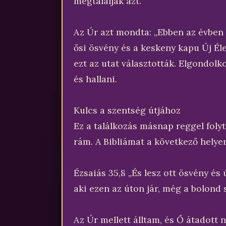
megtalálják azt.”
Az Úr azt mondta: „Ebben az évben
ősi ösvény és a keskeny kapu Új Éle
ezt az utat választották. Elgondolko
és hallani.
Kulcs a szentség útjához
Ez a találkozás másnap reggel folyt
rám. A Bibliámat a következő helyen
Ézsaiás 35,8 „És lesz ott ösvény és 
aki ezen az úton jár, még a bolond s
Az Úr mellett álltam, és Ő átadott 