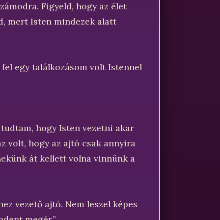
számodra. Figyeld, hogy az élet
d, mert Isten mindezek alatt
fel egy találkozásom volt Istennel
 tudtam, hogy Isten vezetni akar
z volt, hogy az ajtó csak annyira
ekünk át kellett volna vinnünk a
hez vezető ajtó. Nem leszel képes
indent megér.”